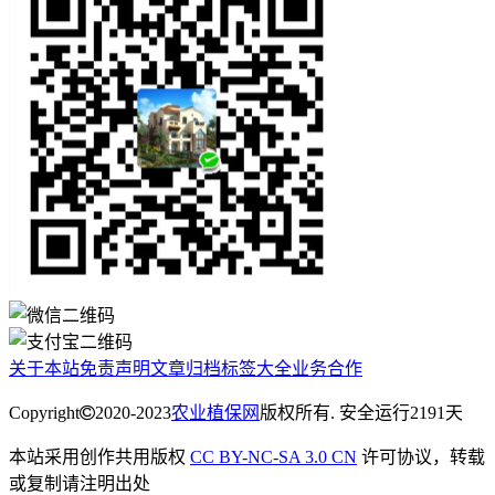
关于本站
免责声明
文章归档
标签大全
业务合作
Copyright
2020-2023
农业植保网
版权所有. 安全运行
2191
天
本站采用创作共用版权
CC BY-NC-SA 3.0 CN
许可协议，转载
或复制请注明出处