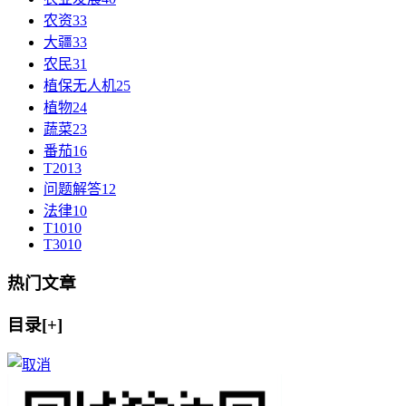
农资
33
大疆
33
农民
31
植保无人机
25
植物
24
蔬菜
23
番茄
16
T20
13
问题解答
12
法律
10
T10
10
T30
10
热门文章
目录[+]