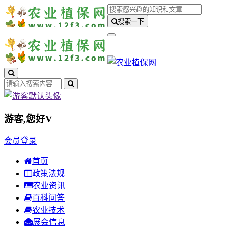
搜索一下
游客,您好
V
会员登录
首页
政策法规
农业资讯
百科问答
农业技术
展会信息