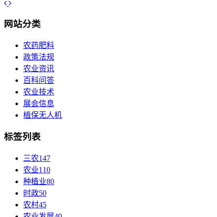
网站分类
农药肥料
政策法规
农业资讯
百科问答
农业技术
展会信息
植保无人机
标签列表
三农
147
农业
110
种植业
80
时政
50
农村
45
农业发展
40