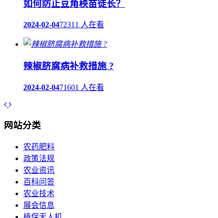
如何防止豆角秧苗徒长？
2024-02-04
72311 人在看
辣椒脐腐病补救措施 ?
2024-02-04
71601 人在看
网站分类
农药肥料
政策法规
农业资讯
百科问答
农业技术
展会信息
植保无人机