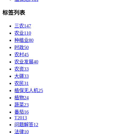
标签列表
三农
147
农业
110
种植业
80
时政
50
农村
45
农业发展
40
农资
33
大疆
33
农民
31
植保无人机
25
植物
24
蔬菜
23
番茄
16
T20
13
问题解答
12
法律
10