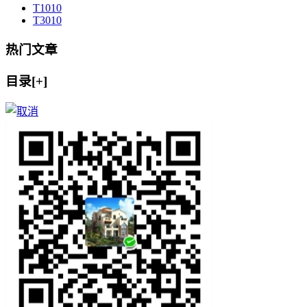
T10
10
T30
10
热门文章
目录[+]