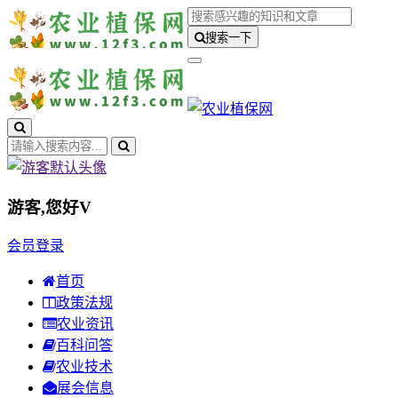
搜索一下
游客,您好
V
会员登录
首页
政策法规
农业资讯
百科问答
农业技术
展会信息