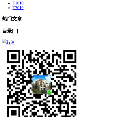
T10
10
T30
10
热门文章
目录[+]