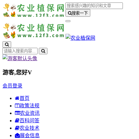
搜索一下
游客,您好
V
会员登录
首页
政策法规
农业资讯
百科问答
农业技术
展会信息