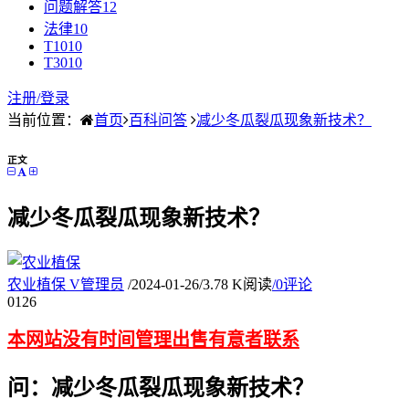
问题解答
12
法律
10
T10
10
T30
10
注册/
登录
当前位置：
首页
百科问答
减少冬瓜裂瓜现象新技术？
正文
减少冬瓜裂瓜现象新技术？
农业植保
V
管理员
/
2024-01-26
/
3.78 K阅读
/
0评论
01
26
本网站没有时间管理出售有意者联系
问：减少冬瓜裂瓜现象新技术？