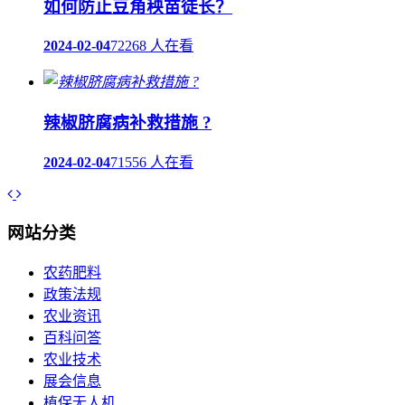
如何防止豆角秧苗徒长？
2024-02-04
72268 人在看
辣椒脐腐病补救措施 ?
2024-02-04
71556 人在看
网站分类
农药肥料
政策法规
农业资讯
百科问答
农业技术
展会信息
植保无人机