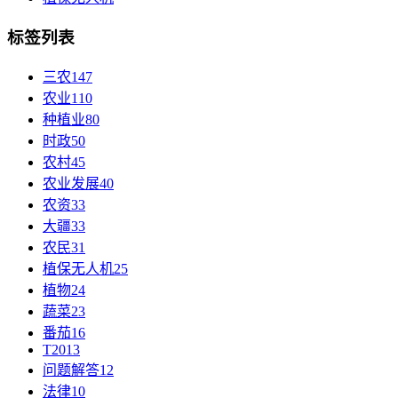
标签列表
三农
147
农业
110
种植业
80
时政
50
农村
45
农业发展
40
农资
33
大疆
33
农民
31
植保无人机
25
植物
24
蔬菜
23
番茄
16
T20
13
问题解答
12
法律
10