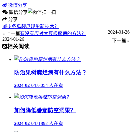
微博分享
微信分享
分享
减少冬瓜裂瓜现象新技术？
2024-01-26
« 上一篇
有没有应对大豆根腐病的方法？
2024-01-26
下一篇 »
相关阅读
防治果树腐烂病有什么方法 ？
2024-02-04
73054 人在看
如何降低番茄防空洞果？
2024-02-04
71892 人在看