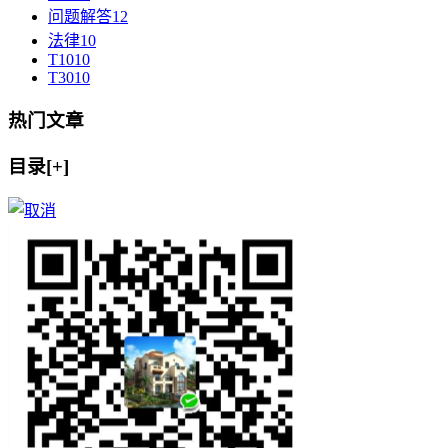
问题解答
12
法律
10
T10
10
T30
10
热门文章
目录[+]