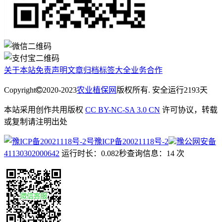
关于本站
免责声明
文章归档
标签大全
业务合作
Copyright
2020-2023
农业植保网
版权所有. 安全运行
2193
天
本站采用创作共用版权
CC BY-NC-SA 3.0 CN
许可协议，转载
或复制请注明出处
豫ICP备20021118号-2
豫公网安备
41130302000642
运行时长：0.082秒
查询信息：14 次