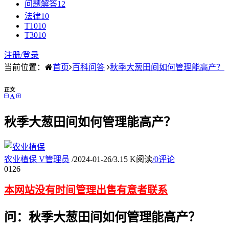
问题解答
12
法律
10
T10
10
T30
10
注册/
登录
当前位置：
首页
百科问答
秋季大葱田间如何管理能高产？
正文
秋季大葱田间如何管理能高产？
农业植保
V
管理员
/
2024-01-26
/
3.15 K阅读
/
0评论
01
26
本网站没有时间管理出售有意者联系
问：秋季大葱田间如何管理能高产？