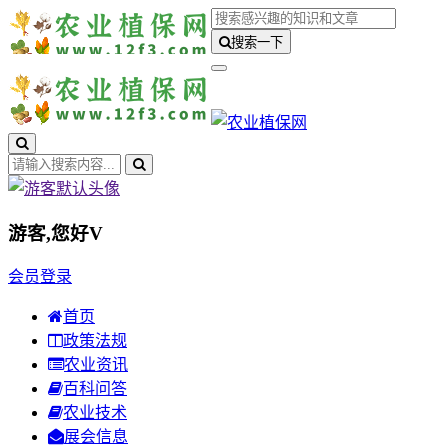
搜索一下
游客,您好
V
会员登录
首页
政策法规
农业资讯
百科问答
农业技术
展会信息