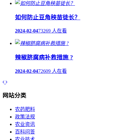
如何防止豆角秧苗徒长？
2024-02-04
73269 人在看
辣椒脐腐病补救措施 ?
2024-02-04
72609 人在看
网站分类
农药肥料
政策法规
农业资讯
百科问答
农业技术