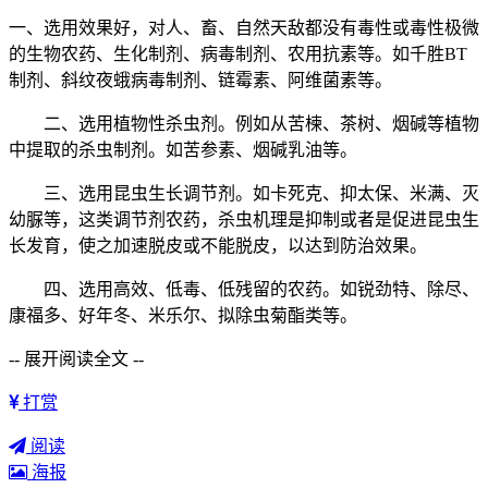
一、选用效果好，对人、畜、自然天敌都没有毒性或毒性极微
的生物农药、生化制剂、病毒制剂、农用抗素等。如千胜BT
制剂、斜纹夜蛾病毒制剂、链霉素、阿维菌素等。
二、选用植物性杀虫剂。例如从苦楝、茶树、烟碱等植物
中提取的杀虫制剂。如苦参素、烟碱乳油等。
三、选用昆虫生长调节剂。如卡死克、抑太保、米满、灭
幼脲等，这类调节剂农药，杀虫机理是抑制或者是促进昆虫生
长发育，使之加速脱皮或不能脱皮，以达到防治效果。
四、选用高效、低毒、低残留的农药。如锐劲特、除尽、
康福多、好年冬、米乐尔、拟除虫菊酯类等。
-- 展开阅读全文 --
打赏
阅读
海报