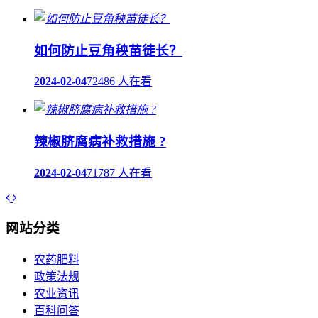
如何防止豆角秧苗徒长？
2024-02-04
72486 人在看
辣椒脐腐病补救措施 ?
2024-02-04
71787 人在看
网站分类
农药肥料
政策法规
农业资讯
百科问答