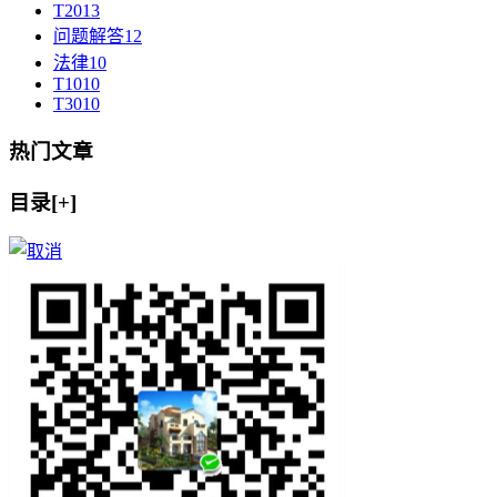
T20
13
问题解答
12
法律
10
T10
10
T30
10
热门文章
目录[+]