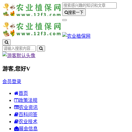
搜索一下
游客,您好
V
会员登录
首页
政策法规
农业资讯
百科问答
农业技术
展会信息