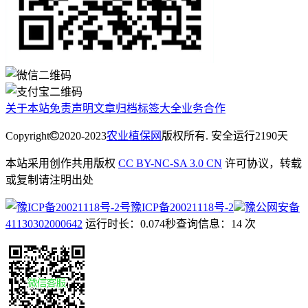
关于本站
免责声明
文章归档
标签大全
业务合作
Copyright
2020-2023
农业植保网
版权所有. 安全运行
2190
天
本站采用创作共用版权
CC BY-NC-SA 3.0 CN
许可协议，转载
或复制请注明出处
豫ICP备20021118号-2
豫公网安备
41130302000642
运行时长：0.074秒
查询信息：14 次