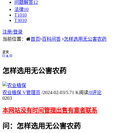
问题解答
12
法律
10
T10
10
T30
10
注册/
登录
当前位置：
首页
百科问答
怎样选用无公害农药
正文
怎样选用无公害农药
农业植保
V
管理员
/
2024-02-03
/
5.71 K阅读
/
0评论
02
03
本网站没有时间管理出售有意者联系
问：怎样选用无公害农药