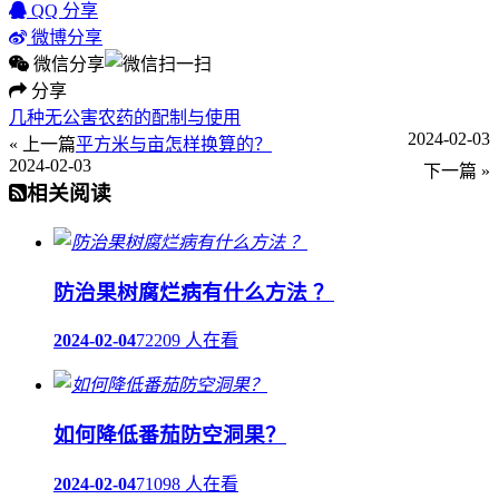
QQ 分享
微博分享
微信分享
分享
几种无公害农药的配制与使用
2024-02-03
« 上一篇
平方米与亩怎样换算的？
2024-02-03
下一篇 »
相关阅读
防治果树腐烂病有什么方法 ？
2024-02-04
72209 人在看
如何降低番茄防空洞果？
2024-02-04
71098 人在看