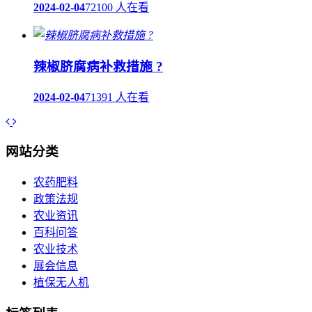
2024-02-04
72100 人在看
辣椒脐腐病补救措施 ?
2024-02-04
71391 人在看
网站分类
农药肥料
政策法规
农业资讯
百科问答
农业技术
展会信息
植保无人机