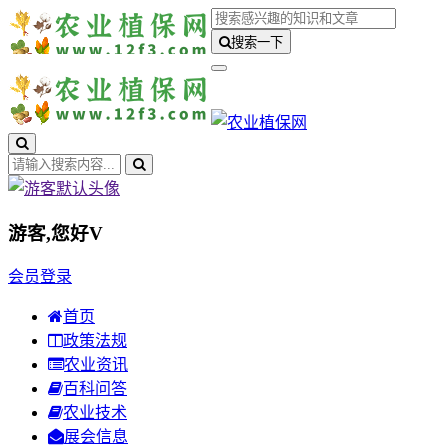
搜索一下
游客,您好
V
会员登录
首页
政策法规
农业资讯
百科问答
农业技术
展会信息