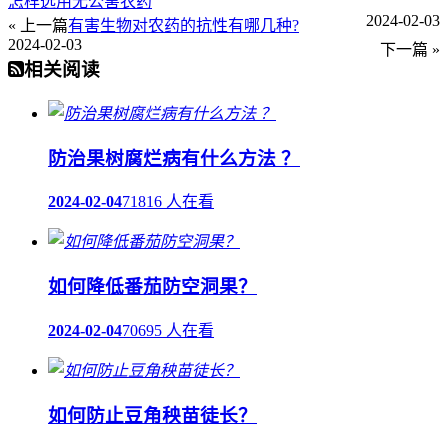
怎样选用无公害农药
2024-02-03
« 上一篇
有害生物对农药的抗性有哪几种?
2024-02-03
下一篇 »
相关阅读
防治果树腐烂病有什么方法 ？
2024-02-04
71816 人在看
如何降低番茄防空洞果？
2024-02-04
70695 人在看
如何防止豆角秧苗徒长？