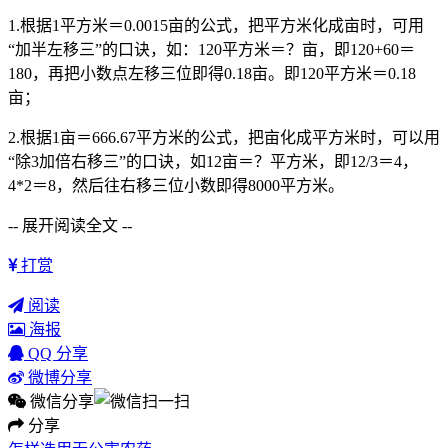
1.根据1平方米＝0.0015亩的公式，把平方米化成亩时，可用
“加半左移三”的口诀，如：120平方米＝？亩，即120+60＝
180，再把小数点左移三位即得0.18亩。即120平方米＝0.18
亩；
2.根据1亩＝666.67平方米的公式，把亩化成平方米时，可以用
“除3加倍右移三”的口诀，如12亩＝？平方米，即12/3＝4，
4*2＝8，然后往右移三位小数即得8000平方米。
-- 展开阅读全文 --
打赏
阅读
海报
QQ 分享
微博分享
微信分享
分享