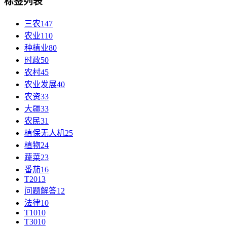
标签列表
三农
147
农业
110
种植业
80
时政
50
农村
45
农业发展
40
农资
33
大疆
33
农民
31
植保无人机
25
植物
24
蔬菜
23
番茄
16
T20
13
问题解答
12
法律
10
T10
10
T30
10